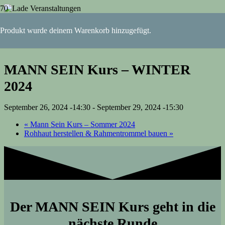
« Alle Veranstaltungen
Produkt
wurde deinem Warenkorb hinzugefügt.
Diese Veranstaltung hat bereits stattgefunden.
MANN SEIN Kurs – WINTER
2024
September 26, 2024 -14:30
-
September 29, 2024 -15:30
«
Mann Sein Kurs – Sommer 2024
Rohhaut herstellen & Rahmentrommel bauen
»
Der MANN SEIN Kurs geht in die
nächste Runde