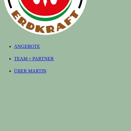
ANGEBOTE
TEAM + PARTNER
ÜBER MARTIN
SHOP
NEWSLETTER
KONTAKT
© ERDKRAFT – 2024 – Martin Solleder –
Datenschutzerklärung
&
Impressum