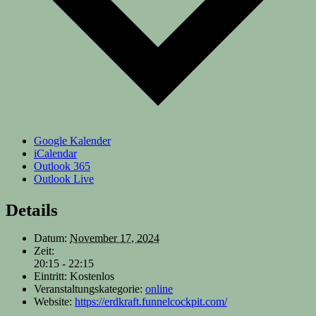
Google Kalender
iCalendar
Outlook 365
Outlook Live
Details
Datum:
November 17, 2024
Zeit:
20:15 - 22:15
Eintritt:
Kostenlos
Veranstaltungskategorie:
online
Website:
https://erdkraft.funnelcockpit.com/