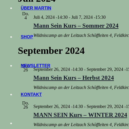
ÜBER MARTIN
Do.
Juli 4, 2024 -14:30
-
Juli 7, 2024 -15:30
4
Mann Sein Kurs – Sommer 2024
Wildniscamp an der Leitzach
Schöffleiten 4, Feldki
SHOP
September 2024
NEWSLETTER
Do.
September 26, 2024 -14:30
-
September 29, 2024 -1
26
Mann Sein Kurs – Herbst 2024
Wildniscamp an der Leitzach
Schöffleiten 4, Feldki
KONTAKT
Do.
September 26, 2024 -14:30
-
September 29, 2024 -1
26
MANN SEIN Kurs – WINTER 2024
Wildniscamp an der Leitzach
Schöffleiten 4, Feldki