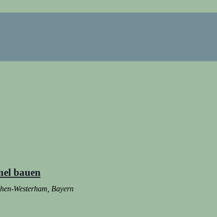
mel bauen
rchen-Westerham, Bayern