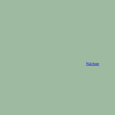
Veranstal
Nächste