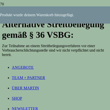
folgt in Kürze …
Produkt
wurde deinem Warenkorb hinzugefügt.
Alternative Streitbeilegung
gemäß § 36 VSBG:
Zur Teilnahme an einem Streitbeilegungsverfahren vor einer
Verbraucherschlichtungsstelle sind wir nicht verpflichtet und nicht
bereit.
ANGEBOTE
TEAM + PARTNER
ÜBER MARTIN
SHOP
NEWSLETTER