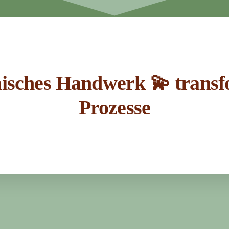
aisches Handwerk 💫 transf
Prozesse