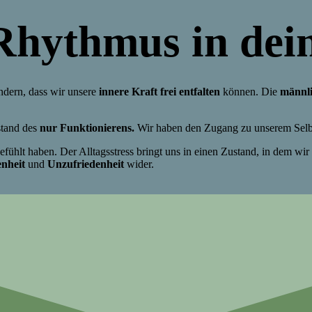
Rhythmus in dei
ndern, dass wir unsere
innere Kraft frei entfalten
können. Die
männli
stand des
nur Funktionierens.
Wir haben den Zugang zu unserem Selb
efühlt haben. Der Alltagsstress bringt uns in einen Zustand, in dem wi
nheit
und
Unzufriedenheit
wider.