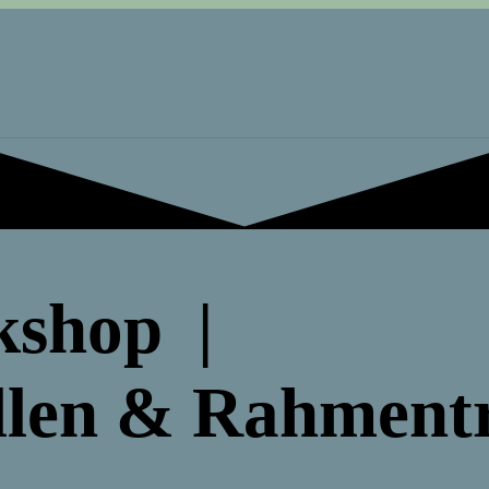
kshop |
ellen & Rahmen