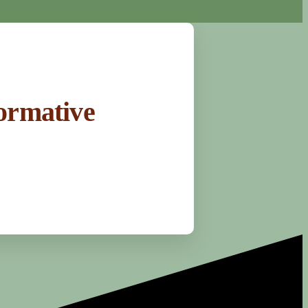
ormative