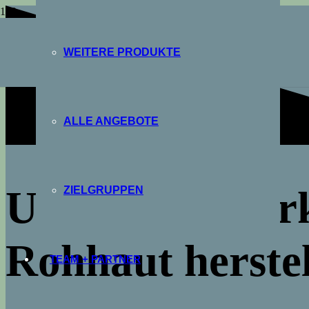
WEITERE PRODUKTE
ALLE ANGEBOTE
URkraft – Wor
ZIELGRUPPEN
Rohhaut herst
TEAM + PARTNER