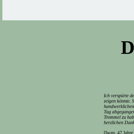
D
Ich verspürte d
zeigen könnte. 
handwerklichen 
Tag abgegangen 
Trommel zu habe
herzlichen Dank
[Iwan, 47 Jahre