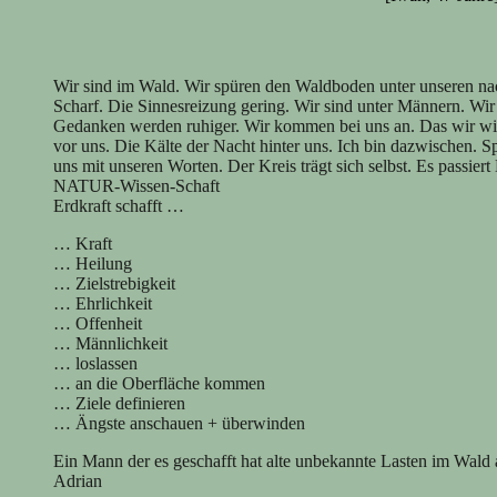
Wir sind im Wald. Wir spüren den Waldboden unter unseren nack
Scharf. Die Sinnesreizung gering. Wir sind unter Männern. Wir
Gedanken werden ruhiger. Wir kommen bei uns an. Das wir wird
vor uns. Die Kälte der Nacht hinter uns. Ich bin dazwischen. Spü
uns mit unseren Worten. Der Kreis trägt sich selbst. Es passier
NATUR-Wissen-Schaft
Erdkraft schafft …
… Kraft
… Heilung
… Zielstrebigkeit
… Ehrlichkeit
… Offenheit
… Männlichkeit
… loslassen
… an die Oberfläche kommen
… Ziele definieren
… Ängste anschauen + überwinden
Ein Mann der es geschafft hat alte unbekannte Lasten im Wald
Adrian