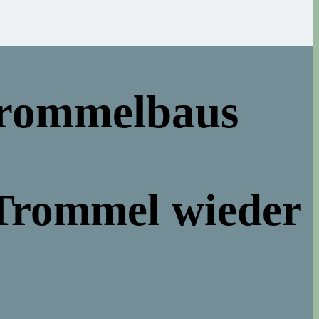
 Trommelbaus
 Trommel wieder