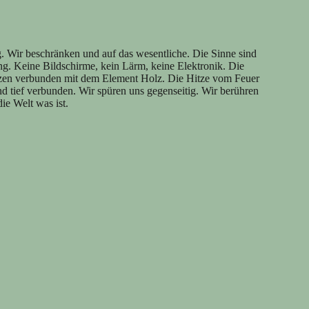
g. Wir beschränken und auf das wesentliche. Die Sinne sind
ng. Keine Bildschirme, kein Lärm, keine Elektronik. Die
itzen verbunden mit dem Element Holz. Die Hitze vom Feuer
sind tief verbunden. Wir spüren uns gegenseitig. Wir berühren
ie Welt was ist.