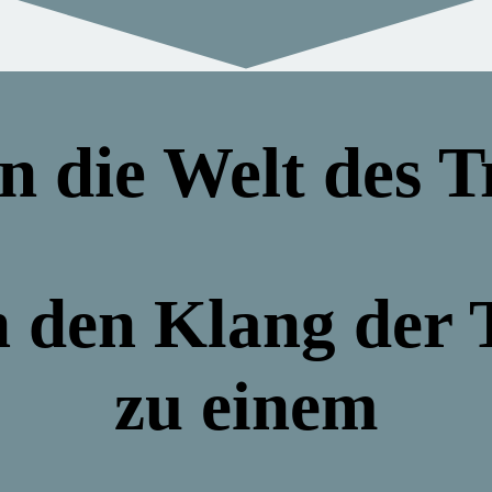
in die Welt des
h den Klang der
zu einem