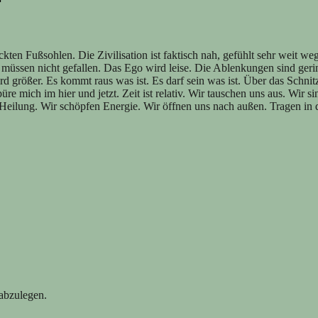
ten Fußsohlen. Die Zivilisation ist faktisch nah, gefühlt sehr weit we
 müssen nicht gefallen. Das Ego wird leise. Die Ablenkungen sind geri
 größer. Es kommt raus was ist. Es darf sein was ist. Über das Schn
re mich im hier und jetzt. Zeit ist relativ. Wir tauschen uns aus. Wir 
t Heilung. Wir schöpfen Energie. Wir öffnen uns nach außen. Tragen in d
 abzulegen.